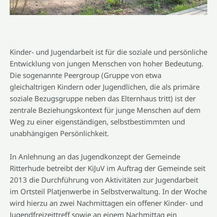
Kinder- und Jugendarbeit ist für die soziale und persönliche
Entwicklung von jungen Menschen von hoher Bedeutung.
Die sogenannte Peergroup (Gruppe von etwa
gleichaltrigen Kindern oder Jugendlichen, die als primäre
soziale Bezugsgruppe neben das Elternhaus tritt) ist der
zentrale Beziehungskontext für junge Menschen auf dem
Weg zu einer eigenständigen, selbstbestimmten und
unabhängigen Persönlichkeit.
In Anlehnung an das Jugendkonzept der Gemeinde
Ritterhude betreibt der KiJuV im Auftrag der Gemeinde seit
2013 die Durchführung von Aktivitäten zur Jugendarbeit
im Ortsteil Platjenwerbe in Selbstverwaltung. In der Woche
wird hierzu an zwei Nachmittagen ein offener Kinder- und
Jugendfreizeittreff sowie an einem Nachmittag ein