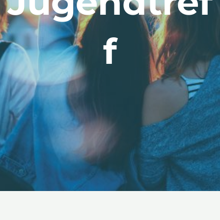
Jugendtref
f